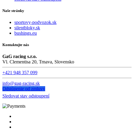
Naše stránky
sportovy-podvozok.sk
silentbloky.sk
bushings.eu
Kontaktujte nás
GaG racing s.r.o.
Vl. Clementisa 20, Trnava, Slovensko
+421 948 357 099
info@gag-racing.sk
Odstúpenie od zmluvy
Sledovat stav odstoupení