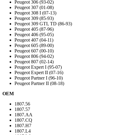
Peugeot 306 (93-02)
Peugeot 307 (01-08)
Peugeot 308 I (07-13)
Peugeot 309 (85-93)
Peugeot 309 GTI, TD (86-93)
Peugeot 405 (87-96)
Peugeot 406 (95-05)
Peugeot 407 (04-11)
Peugeot 605 (89-00)
Peugeot 607 (00-10)
Peugeot 806 (94-02)
Peugeot 807 (02-14)
Peugeot Expert I (95-07)
Peugeot Expert II (07-16)
Peugeot Partner I (96-10)
Peugeot Partner II (08-18)
OEM
1807.56
1807.57
1807.AA
1807.CQ
1807.H7
1807.L4