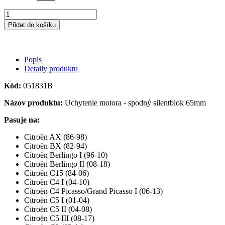
Přidat do košíku
Popis
Detaily produktu
Kód:
051831B
Názov produktu:
Uchytenie motora - spodný silentblok 65mm
Pasuje na:
Citroën AX (86-98)
Citroën BX (82-94)
Citroën Berlingo I (96-10)
Citroën Berlingo II (08-18)
Citroën C15 (84-06)
Citroën C4 I (04-10)
Citroën C4 Picasso/Grand Picasso I (06-13)
Citroën C5 I (01-04)
Citroën C5 II (04-08)
Citroën C5 III (08-17)