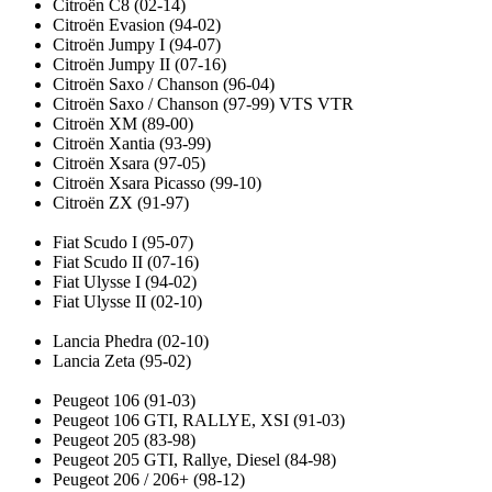
Citroën C8 (02-14)
Citroën Evasion (94-02)
Citroën Jumpy I (94-07)
Citroën Jumpy II (07-16)
Citroën Saxo / Chanson (96-04)
Citroën Saxo / Chanson (97-99) VTS VTR
Citroën XM (89-00)
Citroën Xantia (93-99)
Citroën Xsara (97-05)
Citroën Xsara Picasso (99-10)
Citroën ZX (91-97)
Fiat Scudo I (95-07)
Fiat Scudo II (07-16)
Fiat Ulysse I (94-02)
Fiat Ulysse II (02-10)
Lancia Phedra (02-10)
Lancia Zeta (95-02)
Peugeot 106 (91-03)
Peugeot 106 GTI, RALLYE, XSI (91-03)
Peugeot 205 (83-98)
Peugeot 205 GTI, Rallye, Diesel (84-98)
Peugeot 206 / 206+ (98-12)