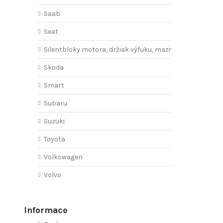
Saab
Seat
Silentbloky motora, držiak výfuku, mazivo
Skoda
Smart
Subaru
Suzuki
Toyota
Volkswagen
Volvo
Informace