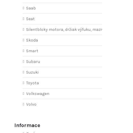
Saab
Seat
Silentbloky motora, držiak výfuku, mazivo
Skoda
Smart
Subaru
Suzuki
Toyota
Volkswagen
Volvo
Informace